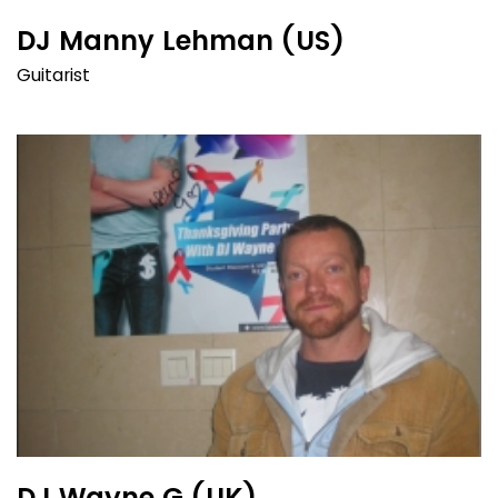
DJ Manny Lehman (US)
Guitarist
DJ Wayne G (UK)