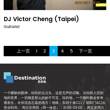
DJ Victor Cheng (Taipei)
Guitarist
(current)
上一页
1
2
3
4
5
下一页
一个暧昧的眼神，轻轻的点点头，这是无声的召唤。当你跨入目的
地的世界，一切都是那么的妙不可言。目的地，一个随时都会有奇
遇发生，令你流连忘返的地方！地铁：东四十条C口 / 朝阳门A口出
营业时间： 周日至周四（周一休息）：21:00-03:00； 周五至周六